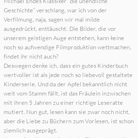
Michael Endes Klassiker “die unendliche
Geschichte” verschlang, war ich von der
Verfilmung, naja, sagen wir mal milde
ausgedrückt, enttäuscht. Die Bilder, die vor
unserem geistigen Auge entstehen, kann keine
noch so aufwendige Filmproduktion wettmachen,
findet ihr nicht auch?
Deswegen denke ich, dass ein gutes Kinderbuch
wertvoller ist als jede noch so liebevoll gestaltete
Kinderserie. Und da der Apfel bekanntlich nicht
weit vom Stamm fällt, ist das Fräulein inzwischen
mit ihren 5 Jahren zu einer richtige Leseratte
mutiert. Nun gut, lesen kann sie zwar noch nicht,
aber die Liebe zu Büchern zum Vorlesen, ist schon
ziemlich ausgeprägt.