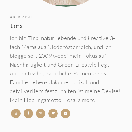
ÜBER MICH
Tina
Ich bin Tina, naturliebende und kreative 3-
fach Mama aus Niederösterreich, und ich
blogge seit 2009 wobei mein Fokus auf
Nachhaltigkeit und Green Lifestyle liegt.
Authentische, natürliche Momente des
Familienlebens dokumentarisch und
detailverliebt festzuhalten ist meine Devise!
Mein Lieblingsmotto: Less is more!
b
b
b
b
b