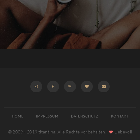
INSTAGRAM
FACEBOOK
PINTEREST
BLOGLOVIN
E-
MAIL
HOME
IMPRESSUM
DATENSCHUTZ
KONTAKT
© 2009 - 2019 titantina. Alle Rechte vorbehalten.
Liebevoll