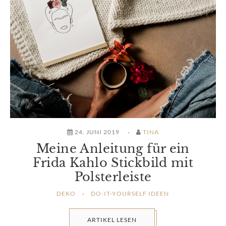
24. JUNI 2019
TINA
Meine Anleitung für ein
Frida Kahlo Stickbild mit
Polsterleiste
DEKO
DO-IT-YOURSELF IDEEN
ARTIKEL LESEN