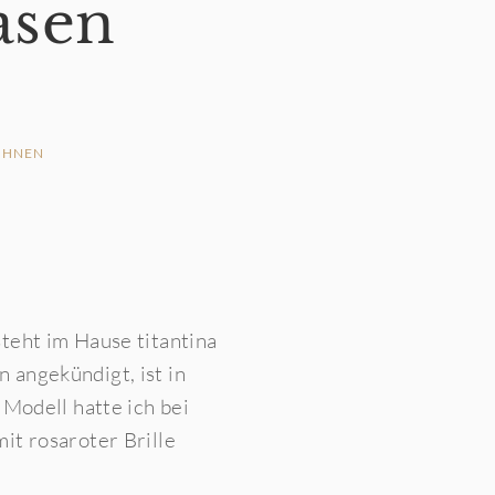
asen
HNEN
teht im Hause titantina
 angekündigt, ist in
 Modell hatte ich bei
it rosaroter Brille