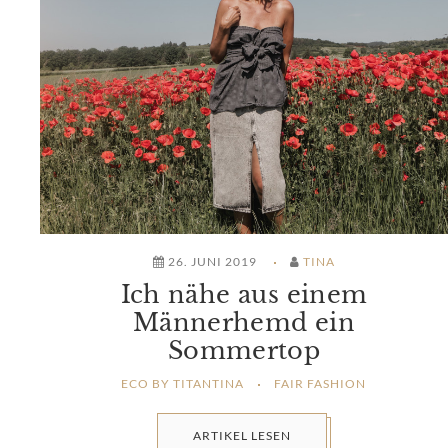
26. JUNI 2019
TINA
Ich nähe aus einem
Männerhemd ein
Sommertop
ECO BY TITANTINA
FAIR FASHION
ARTIKEL LESEN