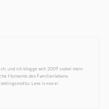
ich, und ich blogge seit 2009 wobei mein
rliche Momente des Familienlebens
ieblingsmotto: Less is more!