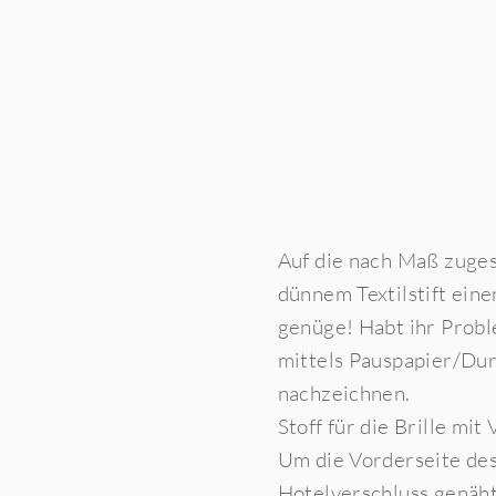
Auf die nach Maß zuges
dünnem Textilstift eine
genüge! Habt ihr Probl
mittels Pauspapier/Dur
nachzeichnen.
Stoff für die Brille mi
Um die Vorderseite des
Hotelverschluss genäht 