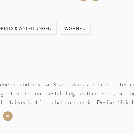
RIALS & ANLEITUNGEN
WOHNEN
rliebende und kreative 3-fach Mama aus Niederösterre
igkeit und Green Lifestyle liegt. Authentische, natü
 detailverliebt festzuhalten ist meine Devise! Mein L
b