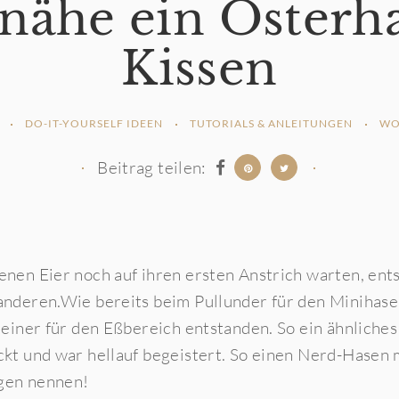
 nähe ein Osterh
Kissen
DO-IT-YOURSELF IDEEN
TUTORIALS & ANLEITUNGEN
WO
Beitrag teilen:
nen Eier noch auf ihren ersten Anstrich warten, ents
nderen.Wie bereits beim Pullunder für den Minihasen
einer für den Eßbereich entstanden. So ein ähnliches
kt und war hellauf begeistert. So einen Nerd-Hasen m
igen nennen!