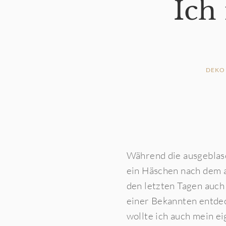
Ich
DEKO
Während die ausgeblase
ein Häschen nach dem a
den letzten Tagen auch 
einer Bekannten entdec
wollte ich auch mein e