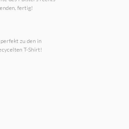
enden, fertig!
 perfekt zu den in
cycelten T-Shirt
!