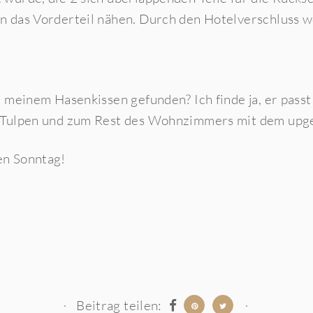
n das Vorderteil nähen. Durch den Hotelverschluss w
n meinem Hasenkissen gefunden? Ich finde ja, er passt
n Tulpen und zum Rest des Wohnzimmers mit dem
upge
en Sonntag!
Beitrag teilen: