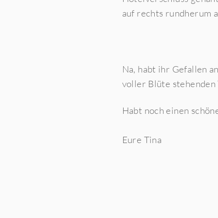
auf rechts rundherum a
Na, habt ihr Gefallen a
voller Blüte stehende
Habt noch einen schön
Eure Tina