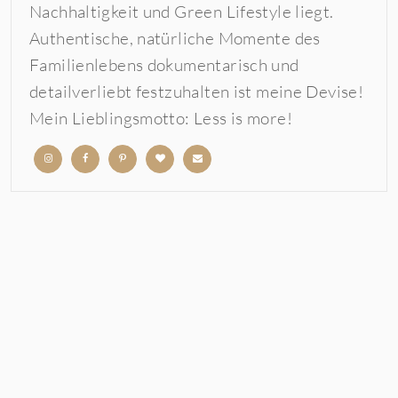
Nachhaltigkeit und Green Lifestyle liegt.
Authentische, natürliche Momente des
Familienlebens dokumentarisch und
detailverliebt festzuhalten ist meine Devise!
Mein Lieblingsmotto: Less is more!
b
b
b
b
b