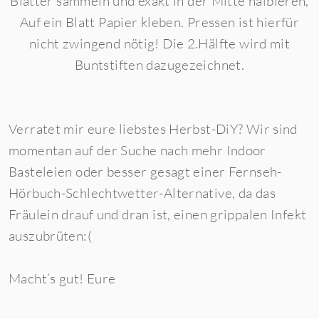
Blätter sammeln und exakt in der Mitte halbieren,
Auf ein Blatt Papier kleben. Pressen ist hierfür
nicht zwingend nötig! Die 2.Hälfte wird mit
Buntstiften dazugezeichnet.
Verratet mir eure liebstes Herbst-DiY? Wir sind
momentan auf der Suche nach mehr Indoor
Basteleien oder besser gesagt einer Fernseh-
Hörbuch-Schlechtwetter-Alternative, da das
Fräulein drauf und dran ist, einen grippalen Infekt
auszubrüten:(
Macht’s gut! Eure