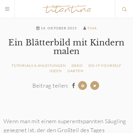
14. OKTOBER 2015
TINA
Ein Blätterbild mit Kindern
malen
TUTORIALS & ANLEITUNGEN
DEKO
DO-IT-YOURSELF
IDEEN
GARTEN
Beitrag teilen:
Wenn man mit einem superentspannten Säugling
gesegnet ist, der den Großteil des Tages