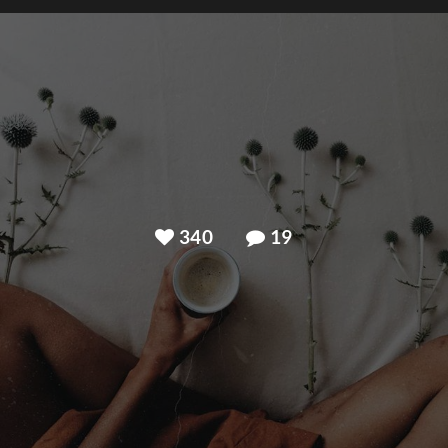
340
19