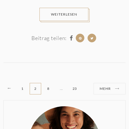
WEITERLESEN
Beitrag teilen:
1
2
8
...
23
MEHR