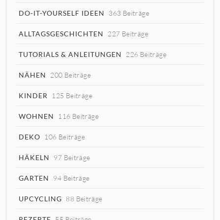
DO-IT-YOURSELF IDEEN
363 Beiträge
ALLTAGSGESCHICHTEN
227 Beiträge
TUTORIALS & ANLEITUNGEN
226 Beiträge
NÄHEN
200 Beiträge
KINDER
125 Beiträge
WOHNEN
116 Beiträge
DEKO
106 Beiträge
HÄKELN
97 Beiträge
GARTEN
94 Beiträge
UPCYCLING
88 Beiträge
REZEPTE
55 Beiträge