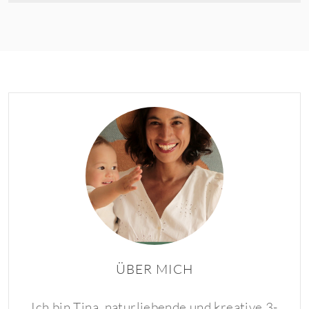
ÜBER MICH
Ich bin Tina, naturliebende und kreative 3-