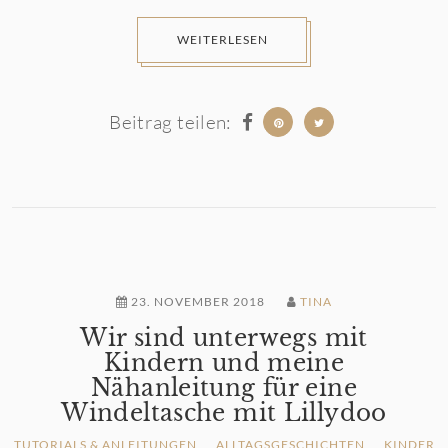
WEITERLESEN
Beitrag teilen:
23. NOVEMBER 2018
TINA
Wir sind unterwegs mit
Kindern und meine
Nähanleitung für eine
Windeltasche mit Lillydoo
TUTORIALS & ANLEITUNGEN
ALLTAGSGESCHICHTEN
KINDER