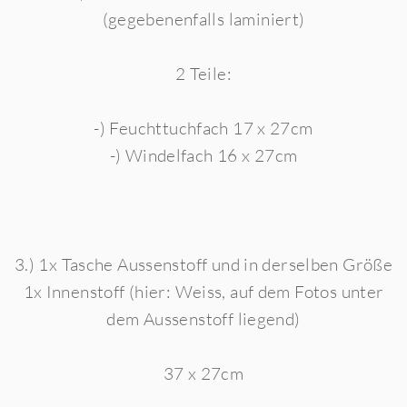
(gegebenenfalls laminiert)
2 Teile:
-) Feuchttuchfach 17 x 27cm
-) Windelfach 16 x 27cm
3.) 1x Tasche Aussenstoff und in derselben Größe
1x Innenstoff (hier: Weiss, auf dem Fotos unter
dem Aussenstoff liegend)
37 x 27cm