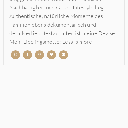
Nachhaltigkeit und Green Lifestyle liegt.
Authentische, natürliche Momente des
Familienlebens dokumentarisch und
detailverliebt festzuhalten ist meine Devise!
Mein Lieblingsmotto: Less is more!
b
b
b
b
b