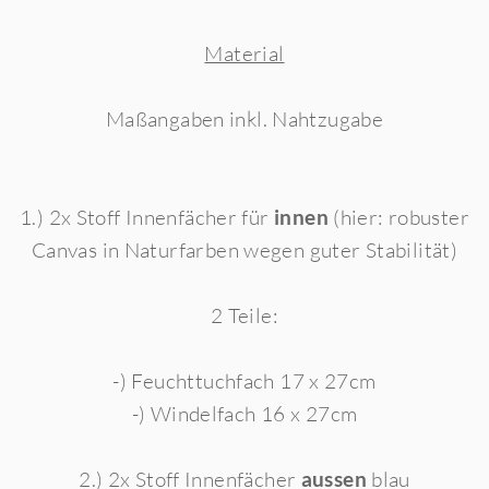
Material
Maßangaben inkl. Nahtzugabe
1.) 2x Stoff Innenfächer für
innen
(hier: robuster
Canvas in Naturfarben wegen guter Stabilität)
2 Teile:
-) Feuchttuchfach 17 x 27cm
-) Windelfach 16 x 27cm
2.) 2x Stoff Innenfächer
aussen
blau