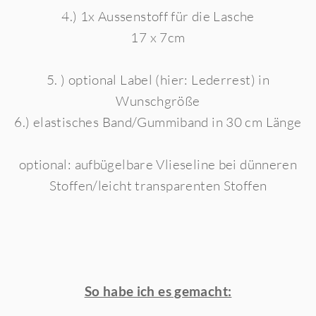
4.) 1x Aussenstoff für die Lasche
17 x 7cm
5. ) optional Label (hier: Lederrest) in
Wunschgröße
6.) elastisches Band/Gummiband in 30 cm Länge
optional: aufbügelbare Vlieseline bei dünneren
Stoffen/leicht transparenten Stoffen
So habe ich es gemacht: