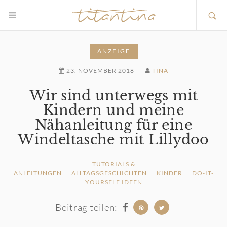
ANZEIGE
23. NOVEMBER 2018
TINA
Wir sind unterwegs mit
Kindern und meine
Nähanleitung für eine
Windeltasche mit Lillydoo
TUTORIALS &
ANLEITUNGEN
ALLTAGSGESCHICHTEN
KINDER
DO-IT-
YOURSELF IDEEN
Beitrag teilen: