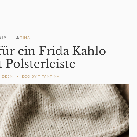
019
TINA
ür ein Frida Kahlo
 Polsterleiste
 IDEEN
ECO BY TITANTINA