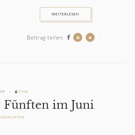
WEITERLESEN
Beitrag teilen:
019
TINA
 Fünften im Juni
ESCHICHTEN