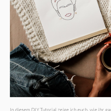
In diesem DIY Tutorial zeige ich euch, wie ihr ga