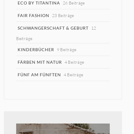
ECO BY TITANTINA
26 Beiträge
FAIR FASHION
23 Beiträge
SCHWANGERSCHAFT & GEBURT
12
Beiträge
KINDERBÜCHER
9 Beiträge
FÄRBEN MIT NATUR
4 Beiträge
FÜNF AM FÜNFTEN
4 Beiträge