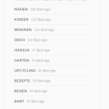
NÄHEN
200 Beiträge
KINDER
125 Beiträge
WOHNEN
116 Beiträge
DEKO
106 Beiträge
HÄKELN
97 Beiträge
GARTEN
94 Beiträge
UPCYCLING
88 Beiträge
REZEPTE
55 Beiträge
REISEN
46 Beiträge
BABY
28 Beiträge