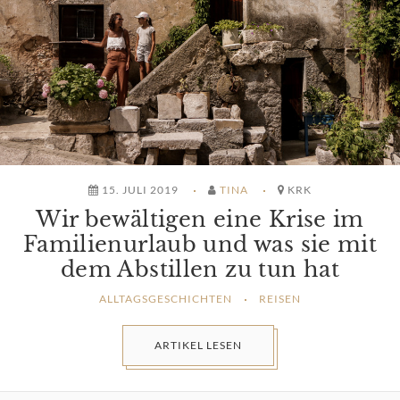
15. JULI 2019
TINA
KRK
Wir bewältigen eine Krise im
Familienurlaub und was sie mit
dem Abstillen zu tun hat
ALLTAGSGESCHICHTEN
REISEN
ARTIKEL LESEN