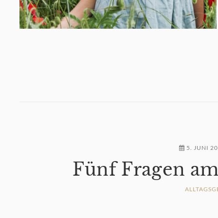
5. JUNI 2
Fünf Fragen am
ALLTAGSG