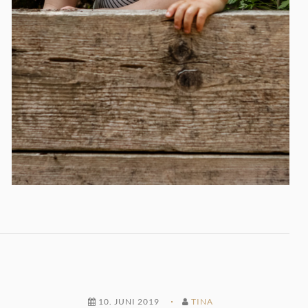
10. JUNI 2019
TINA