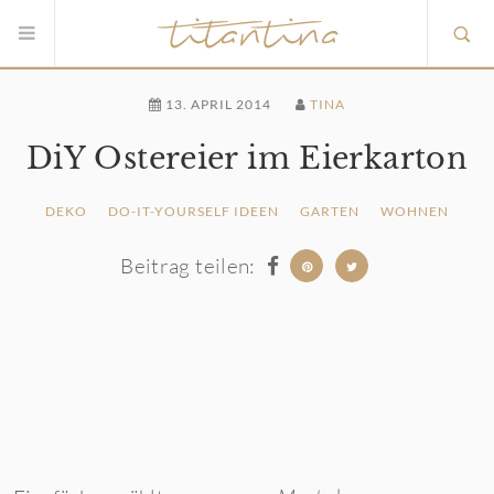
13. APRIL 2014
TINA
DiY Ostereier im Eierkarton
DEKO
DO-IT-YOURSELF IDEEN
GARTEN
WOHNEN
Beitrag teilen: