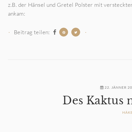
z.B. der Hänsel und Gretel Polster mit versteckte
ankam:
Beitrag teilen:
22. JÄNNER 2
Des Kaktus 
HÄK