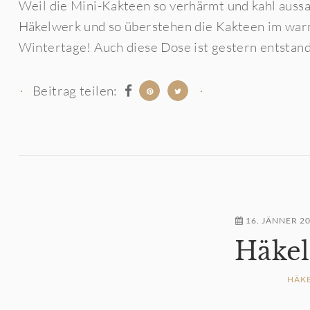
Weil die Mini-Kakteen so verhärmt und kahl aussa
Häkelwerk und so überstehen die Kakteen im wa
Wintertage! Auch diese Dose ist gestern entstanden
Beitrag teilen:
16. JÄNNER 2
Häkel
HÄK