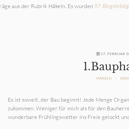
räge aus der Rubrik Häkeln. Es wurden
97 Blogeinträg
27. FEBRUAR 2
1.Baupha
HÄKELN
DEK
Es ist soweit, der Bau beginnt! Jede Menge Organ
zukommen. Weniger für mich als für den Bauherren
wunderbare Frühlingswetter ins Freie gelockt und 