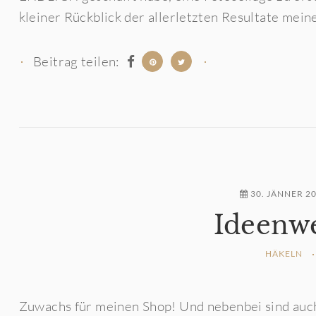
kleiner Rückblick der allerletzten Resultate mein
Beitrag teilen:
30. JÄNNER 2
Ideenwe
HÄKELN
Zuwachs für meinen Shop! Und nebenbei sind auch 