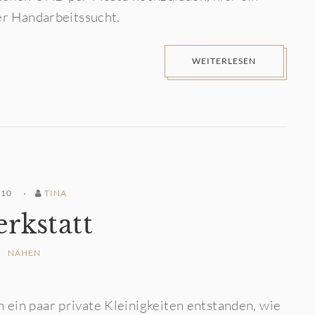
er Handarbeitssucht.
WEITERLESEN
010
TINA
rkstatt
NÄHEN
ein paar private Kleinigkeiten entstanden, wie