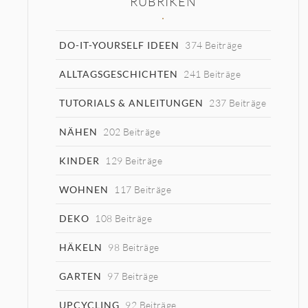
RUBRIKEN
DO-IT-YOURSELF IDEEN
374 Beiträge
ALLTAGSGESCHICHTEN
241 Beiträge
TUTORIALS & ANLEITUNGEN
237 Beiträge
NÄHEN
202 Beiträge
KINDER
129 Beiträge
WOHNEN
117 Beiträge
DEKO
108 Beiträge
HÄKELN
98 Beiträge
GARTEN
97 Beiträge
UPCYCLING
92 Beiträge