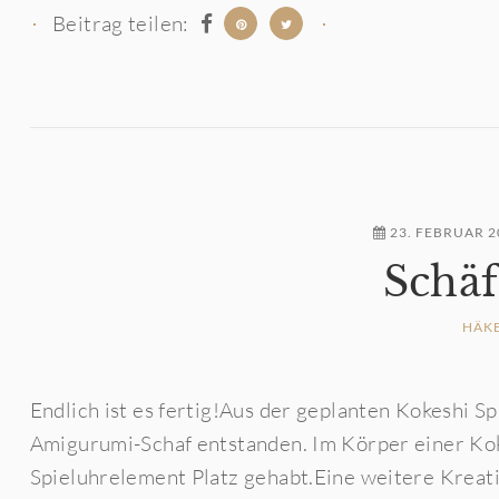
Beitrag teilen:
23. FEBRUAR 2
Schä
HÄK
Endlich ist es fertig!Aus der geplanten Kokeshi Spi
Amigurumi-Schaf entstanden. Im Körper einer Kokesh
Spieluhrelement Platz gehabt.Eine weitere Kreati