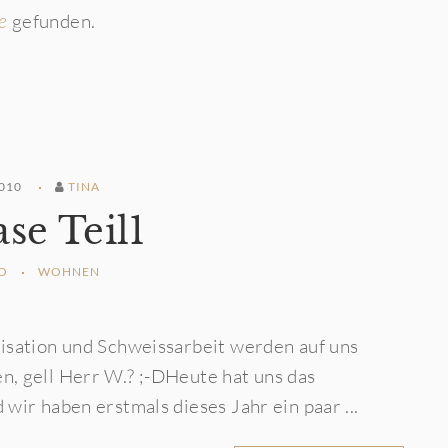
gefunden.
e
010
TINA
se Teil1
O
WOHNEN
isation und Schweissarbeit werden auf uns
, gell Herr W.? ;-DHeute hat uns das
wir haben erstmals dieses Jahr ein paar ...