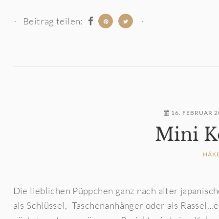
Beitrag teilen:
16. FEBRUAR 2
Mini K
HÄK
Die lieblichen Püppchen ganz nach alter japanisc
als Schlüssel,- Taschenanhänger oder als Rassel…