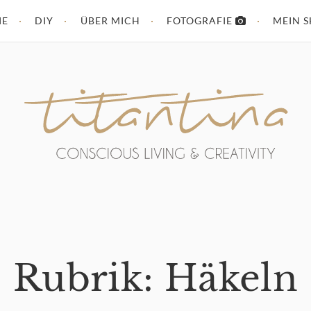
IE
DIY
ÜBER MICH
FOTOGRAFIE
MEIN 
Rubrik: Häkeln