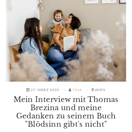
27. MÄRZ 2020
TINA
WIEN
Mein Interview mit Thomas
Brezina und meine
Gedanken zu seinem Buch
"Blödsinn gibt's nicht"