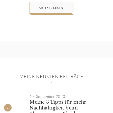
ARTIKEL LESEN
MEINE NEUSTEN BEITRÄGE
17. September 2020
Meine 3 Tipps für mehr
Nachhaltigkeit beim