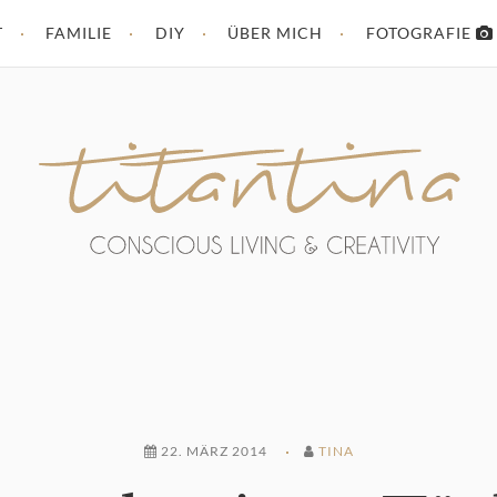
T
FAMILIE
DIY
ÜBER MICH
FOTOGRAFIE
22. MÄRZ 2014
TINA