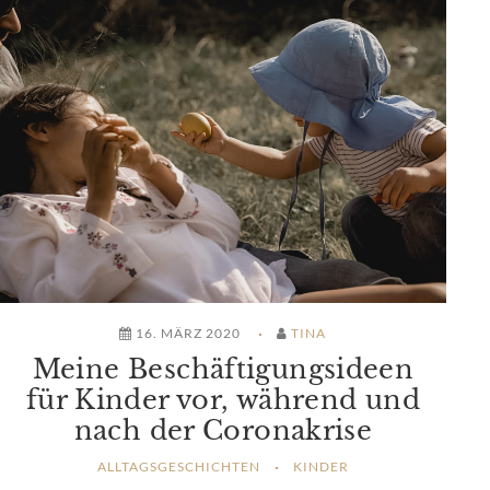
16. MÄRZ 2020
TINA
Meine Beschäftigungsideen
für Kinder vor, während und
nach der Coronakrise
ALLTAGSGESCHICHTEN
KINDER