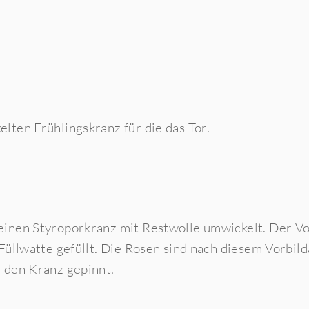
lten Frühlingskranz für die das Tor.
einen Styroporkranz mit Restwolle umwickelt. Der Vo
 Füllwatte gefüllt. Die Rosen sind nach
diesem Vorbild
n den Kranz gepinnt.