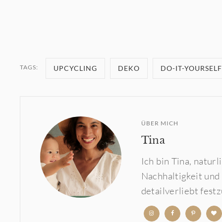
TAGS:
UPCYCLING
DEKO
DO-IT-YOURSELF
ÜBER MICH
Tina
Ich bin Tina, natur
Nachhaltigkeit und
detailverliebt fest