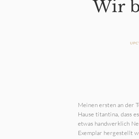
Wir b
UPC
Meinen ersten an der T
Hause titantina, dass e
etwas handwerklich Neu
Exemplar hergestellt w