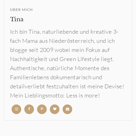
ÜBER MICH
Tina
Ich bin Tina, naturliebende und kreative 3-
fach Mama aus Niederösterreich, und ich
blogge seit 2009 wobei mein Fokus auf
Nachhaltigkeit und Green Lifestyle liegt.
Authentische, natürliche Momente des
Familienlebens dokumentarisch und
detailverliebt festzuhalten ist meine Devise!
Mein Lieblingsmotto: Less is more!
b
b
b
b
b