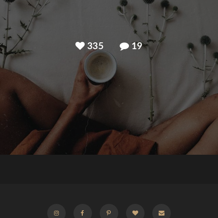
335
19