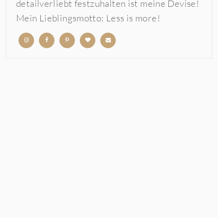
detailverliebt festzuhalten ist meine Devise!
Mein Lieblingsmotto: Less is more!
b
b
b
b
b