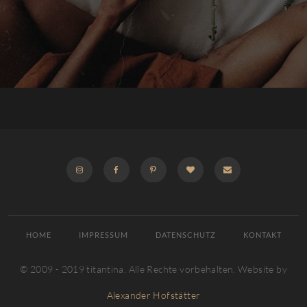
INSTAGRAM
FACEBOOK
PINTEREST
BLOGLOVIN
E-
MAIL
HOME
IMPRESSUM
DATENSCHUTZ
KONTAKT
© 2009 - 2019 titantina. Alle Rechte vorbehalten. Website by
Alexander Hofstätter