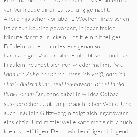
Er ist da: der erste Wackelzahn! Das Fräulein hat
vor Vorfreude einen Luftsprung gemacht.
Allerdings schon vor über 2 Wochen. Inzwischen
ist er zur Routine geworden, in jeder freien
Minute daran zu ruckeln. Fazit: ein hibbeliges
Fräulein und ein mindestens genau so
hartnäckiger Vorderzahn. Früh übt sich…und das
Fräulein freundet sich nun wieder mal mit
“wie
kann ich Ruhe bewahren, wenn ich weiß, dass ich
nichts ändern kann, und irgendwann ohnehin der
an, ohne dabei in wildes Getöse
Punkt kommt”
auszubrechen. Gut Ding braucht eben Weile. Und
auch Fräulein Giftzwergin zeigt sich irgendwann
einsichtig. Und mittlerweile kann man sich ja auch
kreativ betätigen. Denn: wir benötigen dringend