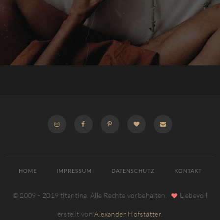
INSTAGRAM
FACEBOOK
PINTEREST
BLOGLOVIN
E-
MAIL
HOME
IMPRESSUM
DATENSCHUTZ
KONTAKT
© 2009 - 2019 titantina. Alle Rechte vorbehalten.
Liebevoll
erstellt von
Alexander Hofstätter
.