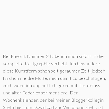
Bei Favorit Nummer 2 habe ich mich sofort in die
verspielte Kalligraphie verliebt. Ich bewundere
diese Kunstform schon seit geraumer Zeit, jedoch
fand ich nie die Muße, mich damit zu beschäftigen,
auch wenn ich unglaublich gerne mit Tintenfass
und alter Feder experimentiere. Der
Wochenkalender, der bei meiner Bloggerkollegin
Steffi
hier
zum Download zur Verfügung steht, ist