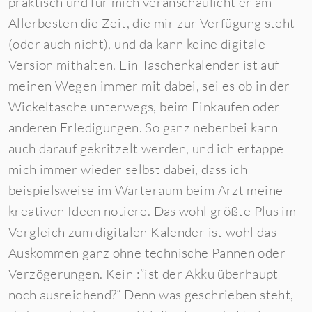
praktisch und für mich veranschaulicht er am
Allerbesten die Zeit, die mir zur Verfügung steht
(oder auch nicht), und da kann keine digitale
Version mithalten. Ein Taschenkalender ist auf
meinen Wegen immer mit dabei, sei es ob in der
Wickeltasche unterwegs, beim Einkaufen oder
anderen Erledigungen. So ganz nebenbei kann
auch darauf gekritzelt werden, und ich ertappe
mich immer wieder selbst dabei, dass ich
beispielsweise im Warteraum beim Arzt meine
kreativen Ideen notiere. Das wohl größte Plus im
Vergleich zum digitalen Kalender ist wohl das
Auskommen ganz ohne technische Pannen oder
Verzögerungen. Kein :”ist der Akku überhaupt
noch ausreichend?” Denn was geschrieben steht,