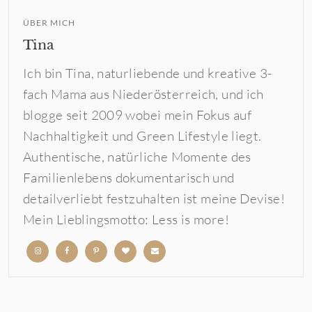
ÜBER MICH
Tina
Ich bin Tina, naturliebende und kreative 3-
fach Mama aus Niederösterreich, und ich
blogge seit 2009 wobei mein Fokus auf
Nachhaltigkeit und Green Lifestyle liegt.
Authentische, natürliche Momente des
Familienlebens dokumentarisch und
detailverliebt festzuhalten ist meine Devise!
Mein Lieblingsmotto: Less is more!
b
b
b
b
b