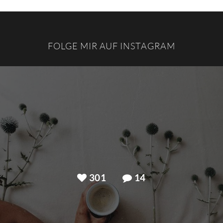
FOLGE MIR AUF INSTAGRAM
301
14