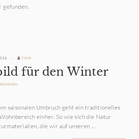
gefunden.
e
016
TINA
ild für den Winter
WOHNEN
em saisonalen Umbruch geht ein traditionelles
Wohnbereich einher. So wie sich die Natur
urmaterialien, die wir auf unseren ...