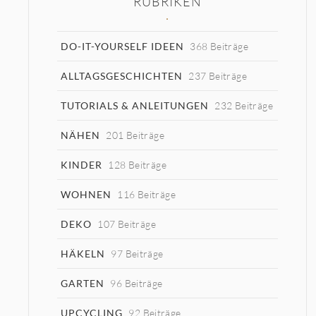
RUBRIKEN
DO-IT-YOURSELF IDEEN
368 Beiträge
ALLTAGSGESCHICHTEN
237 Beiträge
TUTORIALS & ANLEITUNGEN
232 Beiträge
NÄHEN
201 Beiträge
KINDER
128 Beiträge
WOHNEN
116 Beiträge
DEKO
107 Beiträge
HÄKELN
97 Beiträge
GARTEN
96 Beiträge
UPCYCLING
92 Beiträge