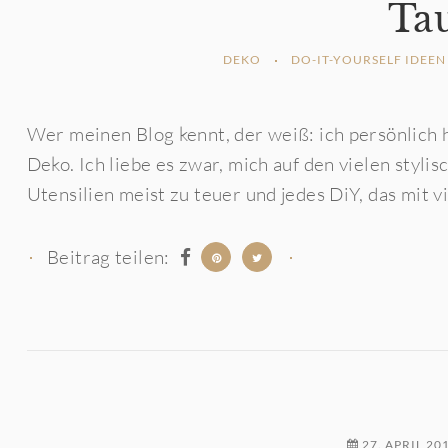
Ta
DEKO
DO-IT-YOURSELF IDEEN
Wer meinen Blog kennt, der weiß: ich persönlich h
Deko. Ich liebe es zwar, mich auf den vielen styl
Utensilien meist zu teuer und jedes DiY, das mit vi
Beitrag teilen:
27. APRIL 20