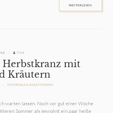
WEITERLESEN
016
TINA
n Herbstkranz mit
nd Kräutern
TUTORIALS & ANLEITUNGEN
ich warten lassen. Noch vor gut einer Woche
ühleren Sommer als gewohnt ein paar heiße