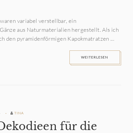
waren variabel verstellbar, ein
änze aus Naturmaterialien hergestellt. Als ich
ach den pyramidenförmigen Kapokmatratzen ...
WEITERLESEN
6
TINA
Dekodieen für die