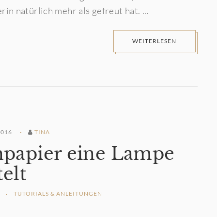
 natürlich mehr als gefreut hat. ...
WEITERLESEN
2016
TINA
npapier eine Lampe
telt
TUTORIALS & ANLEITUNGEN