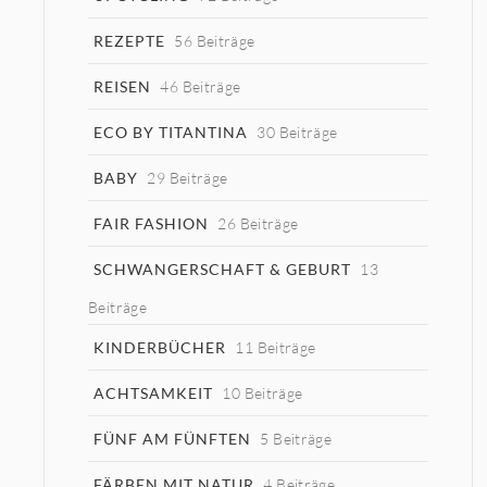
REZEPTE
56 Beiträge
REISEN
46 Beiträge
ECO BY TITANTINA
30 Beiträge
BABY
29 Beiträge
FAIR FASHION
26 Beiträge
SCHWANGERSCHAFT & GEBURT
13
Beiträge
KINDERBÜCHER
11 Beiträge
ACHTSAMKEIT
10 Beiträge
FÜNF AM FÜNFTEN
5 Beiträge
FÄRBEN MIT NATUR
4 Beiträge