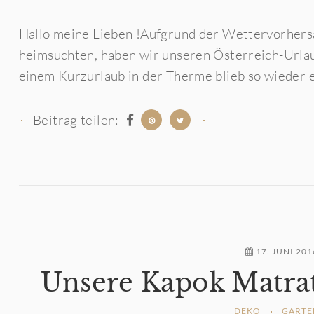
Hallo meine Lieben !Aufgrund der Wettervorhersa
heimsuchten, haben wir unseren Österreich-Urla
einem Kurzurlaub in der Therme blieb so wieder ein
Beitrag teilen:
17. JUNI 201
Unsere Kapok Matrat
DEKO
GARTE