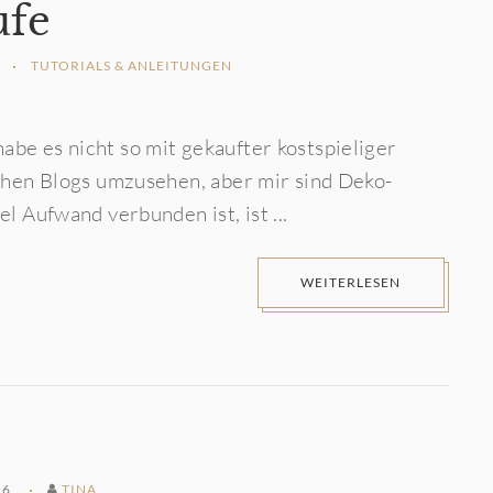
ufe
TUTORIALS & ANLEITUNGEN
abe es nicht so mit gekaufter kostspieliger
ischen Blogs umzusehen, aber mir sind Deko-
el Aufwand verbunden ist, ist ...
WEITERLESEN
16
TINA