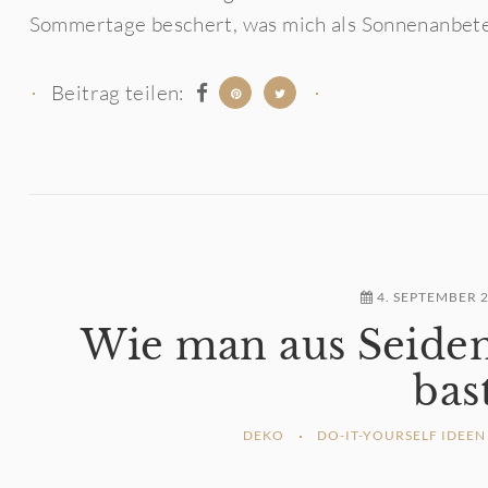
Sommertage beschert, was mich als Sonnenanbeterin
Beitrag teilen:
4. SEPTEMBER 
Wie man aus Seide
bas
DEKO
DO-IT-YOURSELF IDEEN