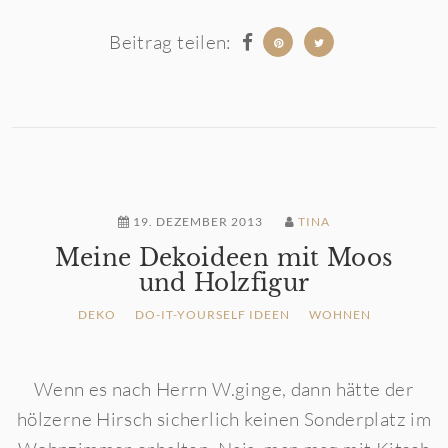
Beitrag teilen:
19. DEZEMBER 2013
TINA
Meine Dekoideen mit Moos
und Holzfigur
DEKO
DO-IT-YOURSELF IDEEN
WOHNEN
Wenn es nach Herrn W.ginge, dann hätte der
hölzerne Hirsch sicherlich keinen Sonderplatz im