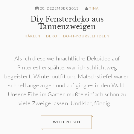
20. DEZEMBER 2013
TINA
Diy Fensterdeko aus
Tannenzweigen
HÄKELN
DEKO
DO-IT-YOURSELF IDEEN
Als ich diese weihnachtliche Dekoidee auf
Pinterest erspähte, war ich schlichtweg
begeistert. Winteroutfit und Matschstiefel waren
schnell angezogen und auf ging es in den Wald.
Unsere Eibe im Garten mußte einfach schon zu
viele Zweige lassen. Und klar, fündig ...
WEITERLESEN