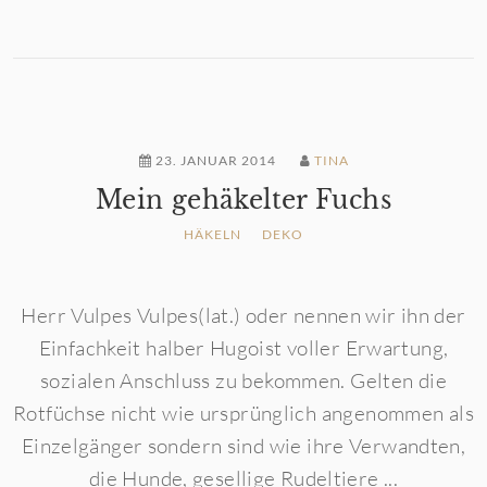
23. JANUAR 2014
TINA
Mein gehäkelter Fuchs
HÄKELN
DEKO
Herr Vulpes Vulpes(lat.) oder nennen wir ihn der
Einfachkeit halber Hugoist voller Erwartung,
sozialen Anschluss zu bekommen. Gelten die
Rotfüchse nicht wie ursprünglich angenommen als
Einzelgänger sondern sind wie ihre Verwandten,
die Hunde, gesellige Rudeltiere ...