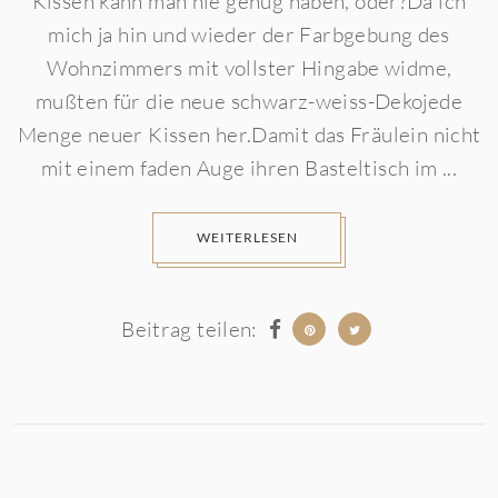
Kissen kann man nie genug haben, oder?Da ich
mich ja hin und wieder der Farbgebung des
Wohnzimmers mit vollster Hingabe widme,
mußten für die neue schwarz-weiss-Dekojede
Menge neuer Kissen her.Damit das Fräulein nicht
mit einem faden Auge ihren Basteltisch im ...
WEITERLESEN
Beitrag teilen: