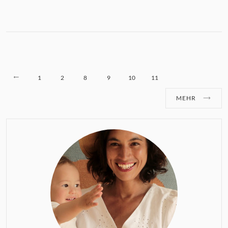
1
2
8
9
10
11
MEHR