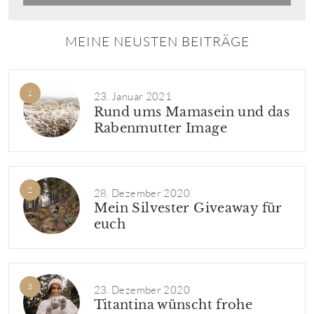
MEINE NEUSTEN BEITRÄGE
23. Januar 2021
Rund ums Mamasein und das
Rabenmutter Image
28. Dezember 2020
Mein Silvester Giveaway für
euch
23. Dezember 2020
Titantina wünscht frohe