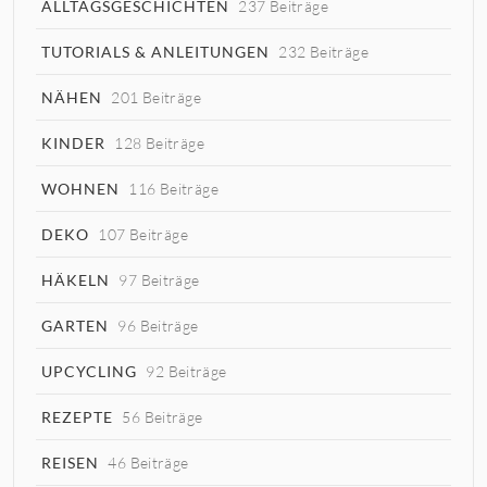
ALLTAGSGESCHICHTEN
237 Beiträge
TUTORIALS & ANLEITUNGEN
232 Beiträge
NÄHEN
201 Beiträge
KINDER
128 Beiträge
WOHNEN
116 Beiträge
DEKO
107 Beiträge
HÄKELN
97 Beiträge
GARTEN
96 Beiträge
UPCYCLING
92 Beiträge
REZEPTE
56 Beiträge
REISEN
46 Beiträge