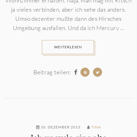
Wohnzimmer erhalten. Naja, man mag mit Kitsch
ja vieles verbinden, aber ich sehe das anders.
Umso dezenter mußte dann des Hirsches
Umgebung ausfallen. Und da ich Mercury ...
WEITERLESEN
Beitrag teilen:
10. DEZEMBER 2013
TINA