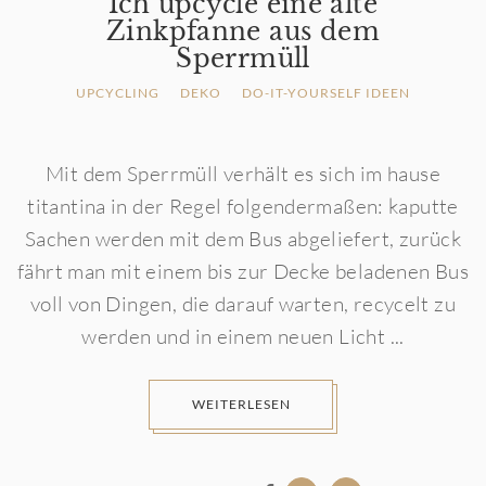
Ich upcycle eine alte
Zinkpfanne aus dem
Sperrmüll
UPCYCLING
DEKO
DO-IT-YOURSELF IDEEN
Mit dem Sperrmüll verhält es sich im hause
titantina in der Regel folgendermaßen: kaputte
Sachen werden mit dem Bus abgeliefert, zurück
fährt man mit einem bis zur Decke beladenen Bus
voll von Dingen, die darauf warten, recycelt zu
werden und in einem neuen Licht ...
WEITERLESEN