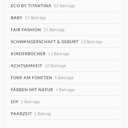
ECO BY TITANTINA
30 Beiträge
BABY
29 Beiträge
FAIR FASHION
26 Beiträge
SCHWANGERSCHAFT & GEBURT
13 Beiträge
KINDERBÜCHER
11 Beiträge
ACHTSAMKEIT
10 Beiträge
FÜNF AM FÜNFTEN
5 Beiträge
FÄRBEN MIT NATUR
4 Beiträge
DIY
2 Beiträge
PAARZEIT
1 Beitrag